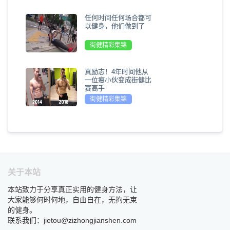
任何时间任何场合都可
以健身，他们做到了
街健精彩集锦
真励志！4年时间他从
一位瘦小伙变成街健比
赛高手
街健精彩集锦
关于本站
本站致力于分享真正实用的健身方法，让
大家能够何时何地，自由自在，无拘无束
的健身。
联系我们：jietou@zizhongjianshen.com