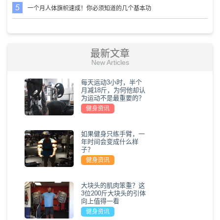
一个月人体旗帜速成！你必须知道的几个基本功
最新文章
New Articles
每天运动3小时，半个
月减18斤，为何他却认
为运动不是最重要的？
健身资讯
如果健身只练手臂，一
年时间会变成什么样
子？
健身资讯
大块头的肌肉笨重？这
3位200斤大块头的引体
向上值得一看
健身资讯