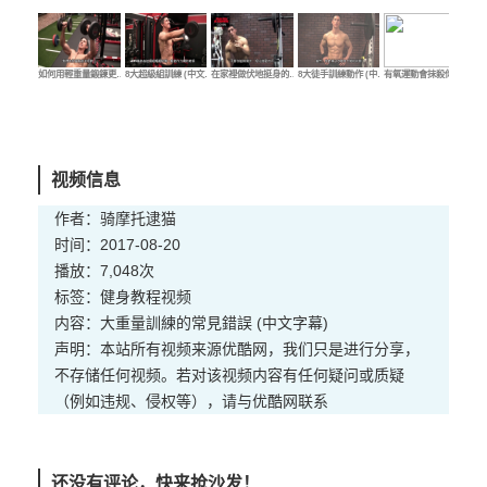
如何用輕重量鍛鍊更…
8大超級組訓練 (中文…
在家裡做伏地挺身的…
8大徒手訓練動作 (中…
有氧運動會抹殺你的…
如
视频信息
作者：骑摩托逮猫
时间：2017-08-20
播放：7,048次
标签：
健身教程视频
内容：大重量訓練的常見錯誤 (中文字幕)
声明：本站所有视频来源优酷网，我们只是进行分享，
不存储任何视频。若对该视频内容有任何疑问或质疑
（例如违规、侵权等），请与优酷网联系
还没有评论，快来抢沙发！