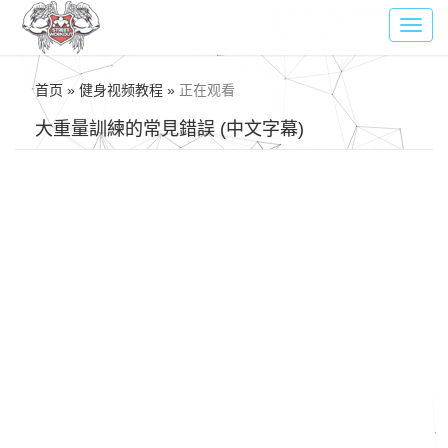
Toggl
navig
首页 » 健身视频教程 »
正在观看
大重量訓練的常見錯誤 (中文字幕)