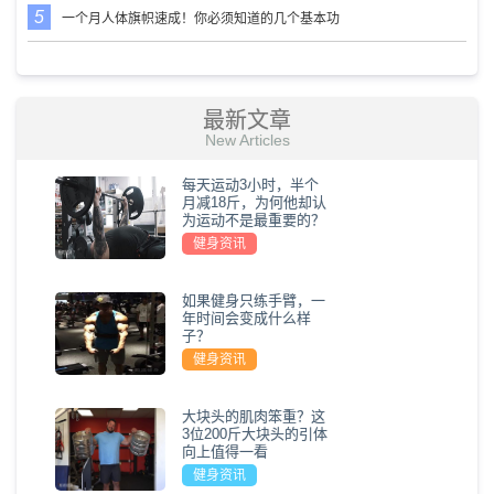
一个月人体旗帜速成！你必须知道的几个基本功
最新文章
New Articles
每天运动3小时，半个
月减18斤，为何他却认
为运动不是最重要的？
健身资讯
如果健身只练手臂，一
年时间会变成什么样
子？
健身资讯
大块头的肌肉笨重？这
3位200斤大块头的引体
向上值得一看
健身资讯