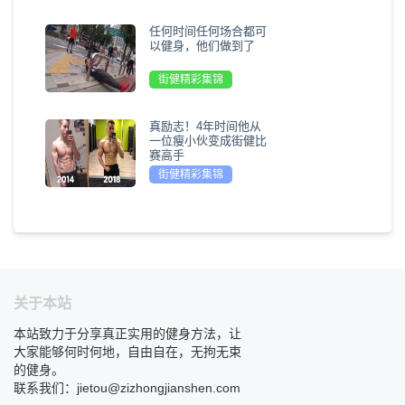
任何时间任何场合都可
以健身，他们做到了
街健精彩集锦
真励志！4年时间他从
一位瘦小伙变成街健比
赛高手
街健精彩集锦
关于本站
本站致力于分享真正实用的健身方法，让
大家能够何时何地，自由自在，无拘无束
的健身。
联系我们：jietou@zizhongjianshen.com