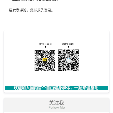
要发表评论，您必须先
登录
。
欢迎加入国内首个自由健身群体，一起来健身吧!
关注我
Follow Me