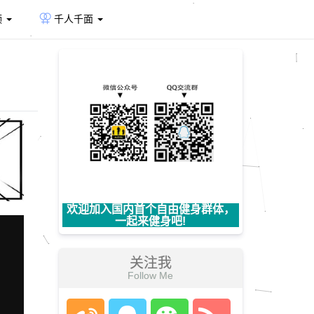
频
千人千面
欢迎加入国内首个自由健身群体，
一起来健身吧!
关注我
Follow Me