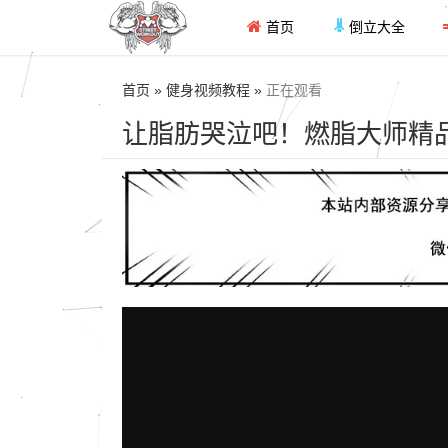
首页
倒立大全
首页 » 健身视频教程 »
正在观看
让脂肪哭泣吧！燃脂大师精品