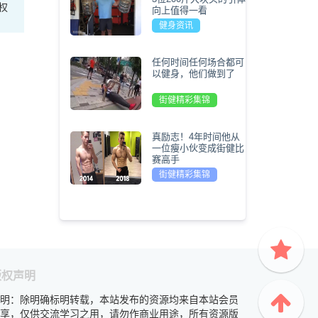
权
向上值得一看
健身资讯
任何时间任何场合都可
以健身，他们做到了
街健精彩集锦
真励志！4年时间他从
一位瘦小伙变成街健比
赛高手
街健精彩集锦
版权声明
明：除明确标明转载，本站发布的资源均来自本站会员
享，仅供交流学习之用，请勿作商业用途，所有资源版