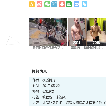
任何时间任何场合都…
真励志！4年时间他从…
视频信息
作者：极减健身
时间：2017-05-22
播放：5,319次
标签：
教程
脱口秀
视频
内容：让脂肪哭泣吧！燃脂大师精品课程送给你（