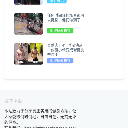
健身资讯
任何时间任何场合都可
以健身，他们做到了
街健精彩集锦
真励志！4年时间他从
一位瘦小伙变成街健比
赛高手
街健精彩集锦
关于本站
本站致力于分享真正实用的健身方法，让
大家能够何时何地，自由自在，无拘无束
的健身。