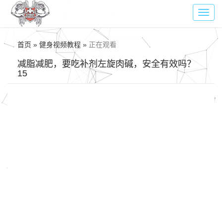
Toggl
navig
首页 » 健身视频教程 »
正在观看
减脂减肥，要吃补剂左旋肉碱，安全有效吗？
15