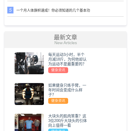
一个月人体旗帜速成！你必须知道的几个基本功
最新文章
New Articles
每天运动3小时，半个
月减18斤，为何他却认
为运动不是最重要的？
健身资讯
如果健身只练手臂，一
年时间会变成什么样
子？
健身资讯
大块头的肌肉笨重？这
3位200斤大块头的引体
向上值得一看