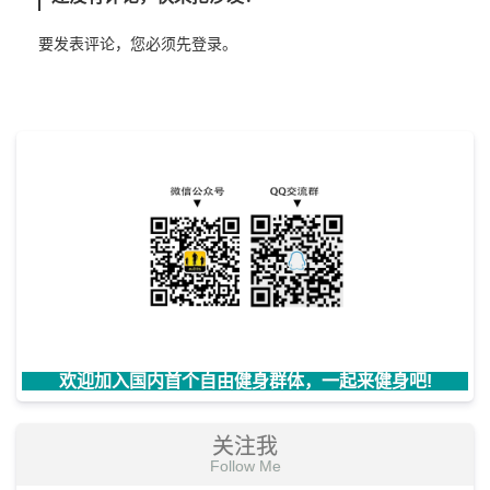
要发表评论，您必须先
登录
。
欢迎加入国内首个自由健身群体，一起来健身吧!
关注我
Follow Me