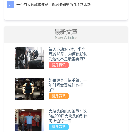
一个月人体旗帜速成！你必须知道的几个基本功
最新文章
New Articles
每天运动3小时，半个
月减18斤，为何他却认
为运动不是最重要的？
健身资讯
如果健身只练手臂，一
年时间会变成什么样
子？
健身资讯
大块头的肌肉笨重？这
3位200斤大块头的引体
向上值得一看
健身资讯