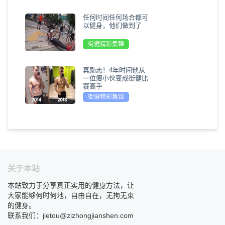
任何时间任何场合都可
以健身，他们做到了
街健精彩集锦
真励志！4年时间他从
一位瘦小伙变成街健比
赛高手
街健精彩集锦
关于本站
本站致力于分享真正实用的健身方法，让
大家能够何时何地，自由自在，无拘无束
的健身。
联系我们：jietou@zizhongjianshen.com