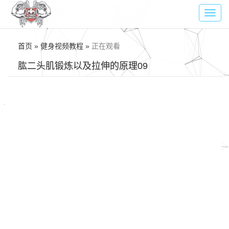
Toggl
navig
首页 » 健身视频教程 »
正在观看
肱二头肌锻炼以及拉伸的原理09