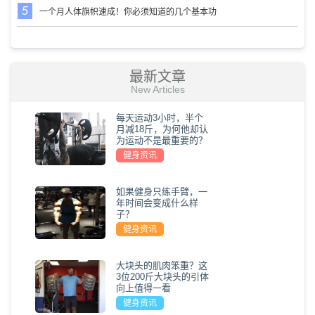
一个月人体旗帜速成！你必须知道的几个基本功
最新文章
New Articles
每天运动3小时，半个
月减18斤，为何他却认
为运动不是最重要的？
健身资讯
如果健身只练手臂，一
年时间会变成什么样
子？
健身资讯
大块头的肌肉笨重？这
3位200斤大块头的引体
向上值得一看
健身资讯