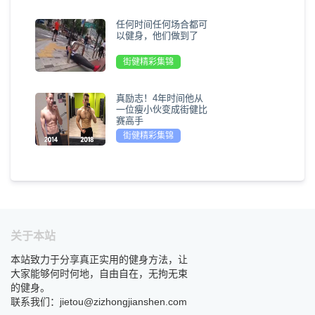
任何时间任何场合都可
以健身，他们做到了
街健精彩集锦
真励志！4年时间他从
一位瘦小伙变成街健比
赛高手
街健精彩集锦
关于本站
本站致力于分享真正实用的健身方法，让
大家能够何时何地，自由自在，无拘无束
的健身。
联系我们：jietou@zizhongjianshen.com