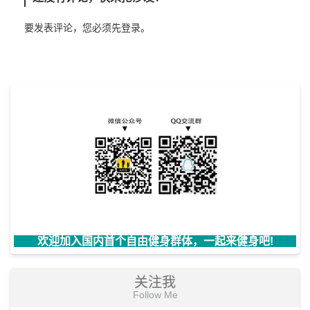
要发表评论，您必须先
登录
。
欢迎加入国内首个自由健身群体，一起来健身吧!
关注我
Follow Me