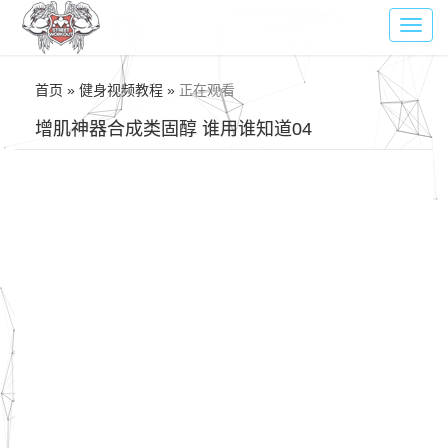
Toggl
navig
首页 » 健身视频教程 »
正在观看
增肌神器合成类固醇 谁用谁知道04