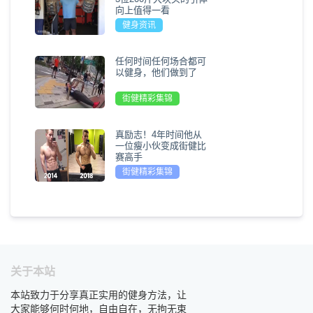
向上值得一看
健身资讯
任何时间任何场合都可
以健身，他们做到了
街健精彩集锦
真励志！4年时间他从
一位瘦小伙变成街健比
赛高手
街健精彩集锦
关于本站
本站致力于分享真正实用的健身方法，让
大家能够何时何地，自由自在，无拘无束