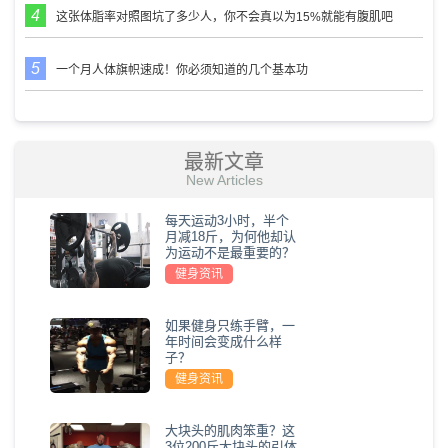
这张体脂率对照图坑了多少人，你不会真以为15%就能有腹肌吧
一个月人体旗帜速成！你必须知道的几个基本功
最新文章
New Articles
每天运动3小时，半个
月减18斤，为何他却认
为运动不是最重要的？
健身资讯
如果健身只练手臂，一
年时间会变成什么样
子？
健身资讯
大块头的肌肉笨重？这
3位200斤大块头的引体