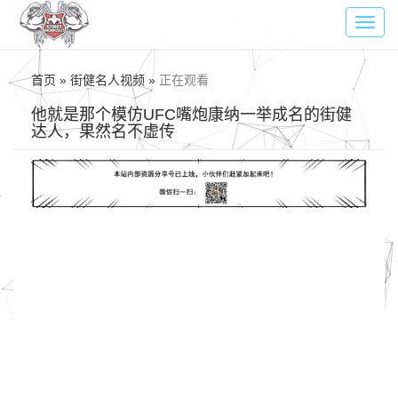
Toggl
navig
首页 » 街健名人视频 »
正在观看
他就是那个模仿UFC嘴炮康纳一举成名的街健
达人，果然名不虚传