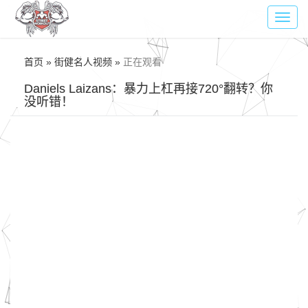
Toggl
navig
首页 » 街健名人视频 »
正在观看
Daniels Laizans：暴力上杠再接720°翻转？你
没听错！