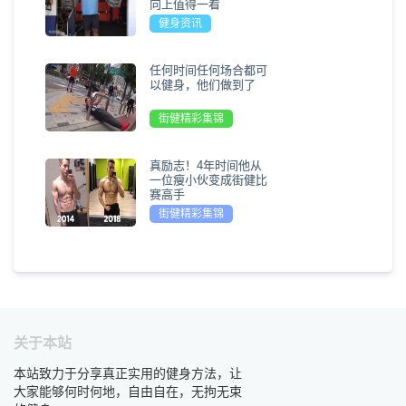
向上值得一看
健身资讯
任何时间任何场合都可
以健身，他们做到了
街健精彩集锦
真励志！4年时间他从
一位瘦小伙变成街健比
赛高手
街健精彩集锦
关于本站
本站致力于分享真正实用的健身方法，让
大家能够何时何地，自由自在，无拘无束