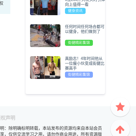
权
向上值得一看
健身资讯
任何时间任何场合都可
以健身，他们做到了
街健精彩集锦
真励志！4年时间他从
一位瘦小伙变成街健比
赛高手
街健精彩集锦
版权声明
明：除明确标明转载，本站发布的资源均来自本站会员
享，仅供交流学习之用，请勿作商业用途，所有资源版