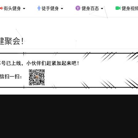
街头健身
徒手健身
健身百态
健身视
健聚会！