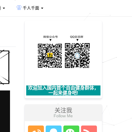
频
千人千面
欢迎加入国内首个自由健身群体，
一起来健身吧!
关注我
Follow Me