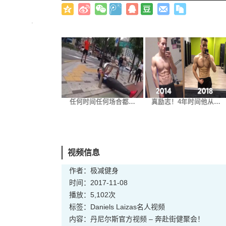
任何时间任何场合都…
真励志！4年时间他从…
视频信息
作者：极减健身
时间：2017-11-08
播放：5,102次
标签：
Daniels Laizas
名人
视频
内容：丹尼尔斯官方视频 – 奔赴街健聚会！