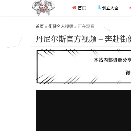
首页
倒立大全
首页 » 街健名人视频 »
正在观看
丹尼尔斯官方视频 – 奔赴街