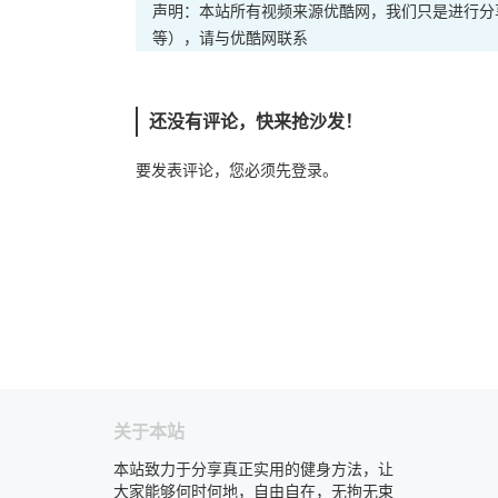
声明：本站所有视频来源优酷网，我们只是进行分
等），请与优酷网联系
还没有评论，快来抢沙发！
要发表评论，您必须先
登录
。
关于本站
本站致力于分享真正实用的健身方法，让
大家能够何时何地，自由自在，无拘无束