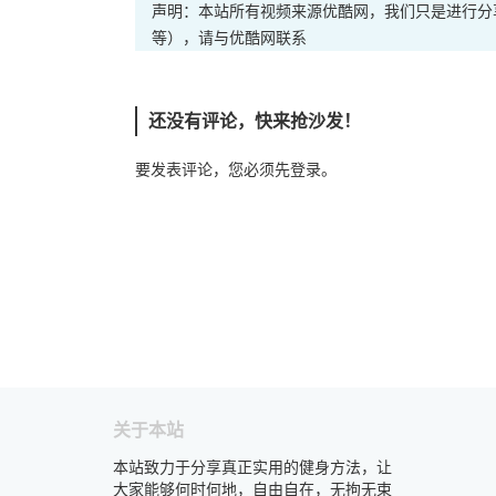
声明：本站所有视频来源优酷网，我们只是进行分
等），请与优酷网联系
还没有评论，快来抢沙发！
要发表评论，您必须先
登录
。
关于本站
本站致力于分享真正实用的健身方法，让
大家能够何时何地，自由自在，无拘无束