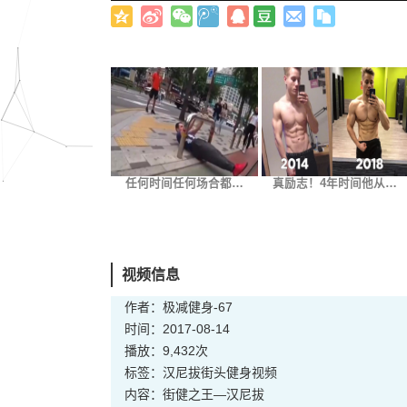
任何时间任何场合都…
真励志！4年时间他从…
视频信息
作者：极减健身-67
时间：2017-08-14
播放：9,432次
标签：
汉尼拔
街头健身
视频
内容：街健之王—汉尼拔