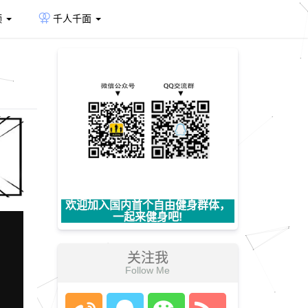
频
千人千面
欢迎加入国内首个自由健身群体，
一起来健身吧!
关注我
Follow Me