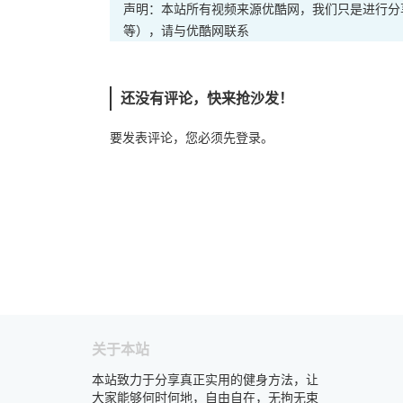
声明：本站所有视频来源优酷网，我们只是进行分
等），请与优酷网联系
还没有评论，快来抢沙发！
要发表评论，您必须先
登录
。
关于本站
本站致力于分享真正实用的健身方法，让
大家能够何时何地，自由自在，无拘无束