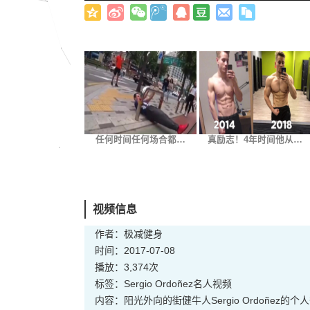
任何时间任何场合都…
真励志！4年时间他从…
视频信息
作者：极减健身
时间：2017-07-08
播放：3,374次
标签：
Sergio Ordoñez
名人
视频
内容：阳光外向的街健牛人Sergio Ordoñez的个