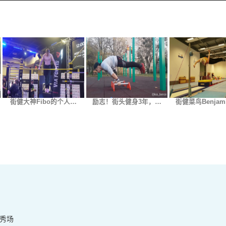
街健大神Fibo的个人…
励志！街头健身3年，…
街健菜鸟Benjam
人秀场