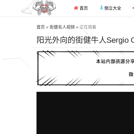
首页
倒立大全
首页 » 街健名人视频 »
正在观看
阳光外向的街健牛人Sergio 