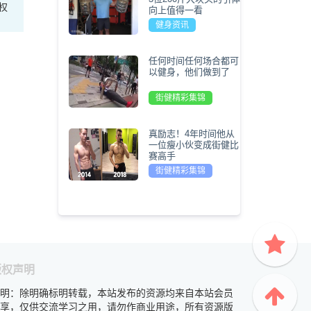
权
向上值得一看
健身资讯
任何时间任何场合都可
以健身，他们做到了
街健精彩集锦
真励志！4年时间他从
一位瘦小伙变成街健比
赛高手
街健精彩集锦
版权声明
明：除明确标明转载，本站发布的资源均来自本站会员
享，仅供交流学习之用，请勿作商业用途，所有资源版