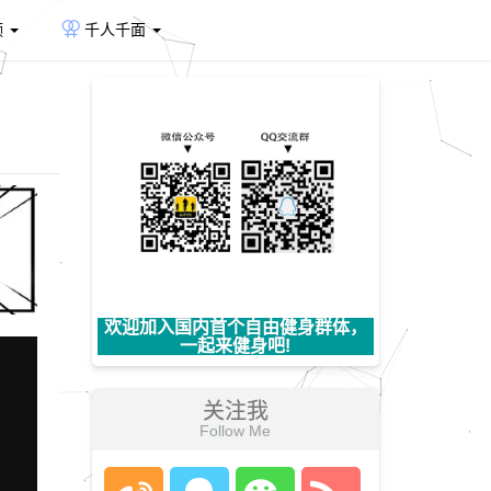
频
千人千面
欢迎加入国内首个自由健身群体，
一起来健身吧!
关注我
Follow Me