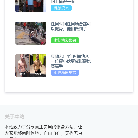
向上值得一看
健身资讯
任何时间任何场合都可
以健身，他们做到了
街健精彩集锦
真励志！4年时间他从
一位瘦小伙变成街健比
赛高手
街健精彩集锦
关于本站
本站致力于分享真正实用的健身方法，让
大家能够何时何地，自由自在，无拘无束