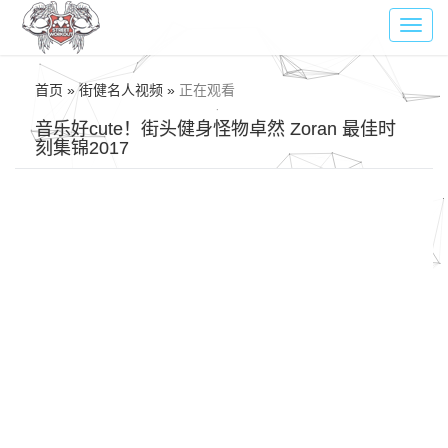
Toggl
navig
首页 » 街健名人视频 »
正在观看
音乐好cute！街头健身怪物卓然 Zoran 最佳时
刻集锦2017