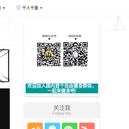
频
千人千面
欢迎加入国内首个自由健身群体，
一起来健身吧!
关注我
Follow Me