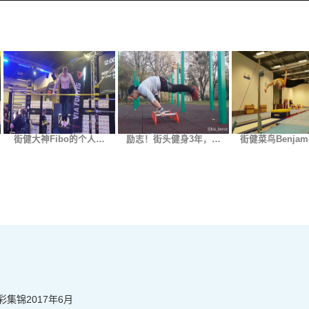
街健大神Fibo的个人…
励志！街头健身3年，…
街健菜鸟Benjam
彩集锦2017年6月