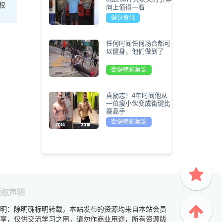
权
向上值得一看
健身资讯
任何时间任何场合都可
以健身，他们做到了
街健精彩集锦
真励志！4年时间他从
一位瘦小伙变成街健比
赛高手
街健精彩集锦
版权声明
明：除明确标明转载，本站发布的资源均来自本站会员
享，仅供交流学习之用，请勿作商业用途，所有资源版