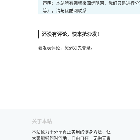
声明：本站所有视频来源优酷网，我们只是进行分
等），请与优酷网联系
还没有评论，快来抢沙发！
要发表评论，您必须先
登录
。
关于本站
本站致力于分享真正实用的健身方法，让
大家能够何时何地，自由自在，无拘无束