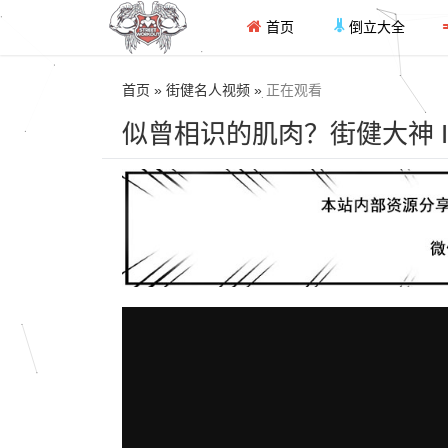
首页
倒立大全
首页 » 街健名人视频 »
正在观看
似曾相识的肌肉？街健大神 Igor