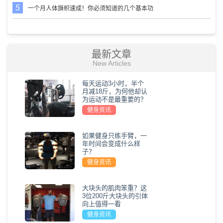
一个月人体旗帜速成！你必须知道的几个基本功
最新文章
New Articles
每天运动3小时，半个
月减18斤，为何他却认
为运动不是最重要的？
健身资讯
如果健身只练手臂，一
年时间会变成什么样
子？
健身资讯
大块头的肌肉笨重？这
3位200斤大块头的引体
向上值得一看
健身资讯