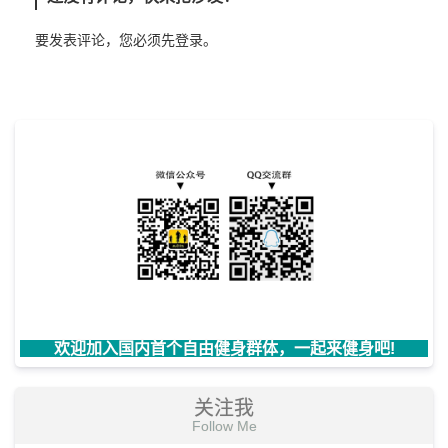
要发表评论，您必须先
登录
。
欢迎加入国内首个自由健身群体，一起来健身吧!
关注我
Follow Me