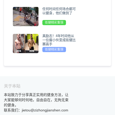
任何时间任何场合都可
以健身，他们做到了
街健精彩集锦
真励志！4年时间他从
一位瘦小伙变成街健比
赛高手
街健精彩集锦
关于本站
本站致力于分享真正实用的健身方法，让
大家能够何时何地，自由自在，无拘无束
的健身。
联系我们：jietou@zizhongjianshen.com