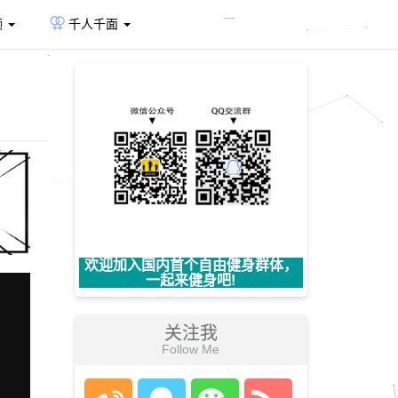
频
千人千面
欢迎加入国内首个自由健身群体，
一起来健身吧!
关注我
Follow Me