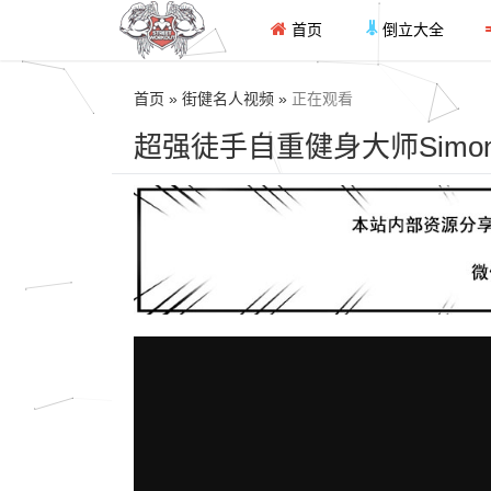
首页
倒立大全
首页 » 街健名人视频 »
正在观看
超强徒手自重健身大师Simon