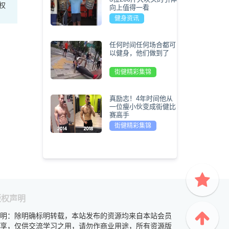
权
向上值得一看
健身资讯
任何时间任何场合都可
以健身，他们做到了
街健精彩集锦
真励志！4年时间他从
一位瘦小伙变成街健比
赛高手
街健精彩集锦
版权声明
明：除明确标明转载，本站发布的资源均来自本站会员
享，仅供交流学习之用，请勿作商业用途，所有资源版