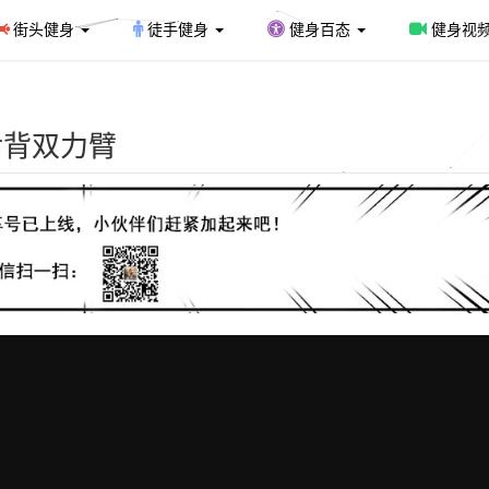
街头健身
徒手健身
健身百态
健身视
的后背双力臂