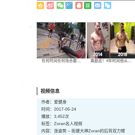
任何时间任何场合都…
真励志！4年时间他从…
视频信息
作者：爱健身
时间：2017-05-24
播放：3,452次
标签：
Zoran
名人
视频
内容：涨姿势 – 街健大神Zoran的后背双力臂