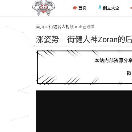
首页
倒立大全
首页 » 街健名人视频 »
正在观看
涨姿势 – 街健大神Zoran