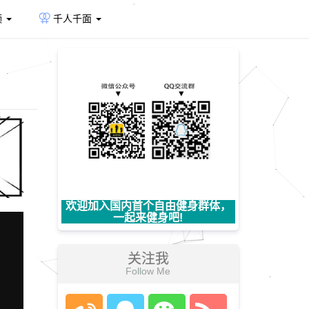
频
千人千面
欢迎加入国内首个自由健身群体，
一起来健身吧!
关注我
Follow Me