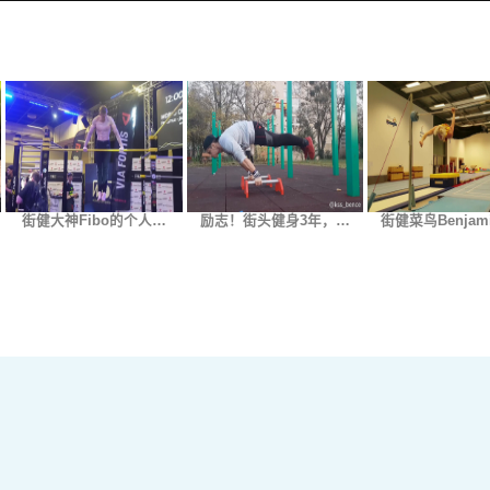
街健大神Fibo的个人…
励志！街头健身3年，…
街健菜鸟Benjam