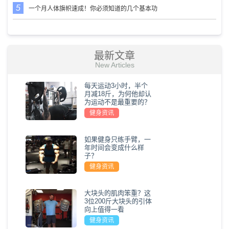
一个月人体旗帜速成！你必须知道的几个基本功
最新文章
New Articles
每天运动3小时，半个
月减18斤，为何他却认
为运动不是最重要的？
健身资讯
如果健身只练手臂，一
年时间会变成什么样
子？
健身资讯
大块头的肌肉笨重？这
3位200斤大块头的引体
向上值得一看
健身资讯