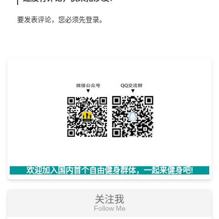
要发表评论，您必须先
登录
。
欢迎加入国内首个自由健身群体，一起来健身吧!
关注我
Follow Me