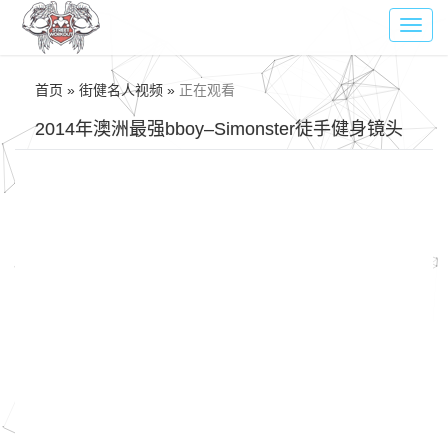
Toggl
navig
首页 » 街健名人视频 »
正在观看
2014年澳洲最强bboy–Simonster徒手健身镜头