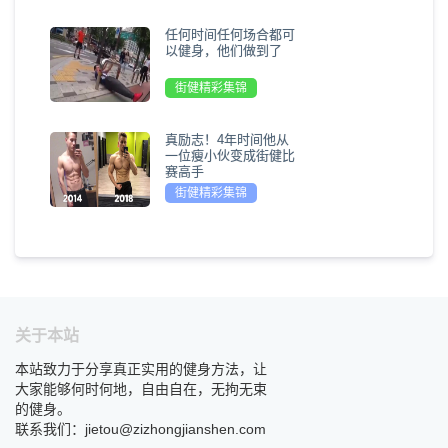
任何时间任何场合都可
以健身，他们做到了
街健精彩集锦
真励志！4年时间他从
一位瘦小伙变成街健比
赛高手
街健精彩集锦
关于本站
本站致力于分享真正实用的健身方法，让
大家能够何时何地，自由自在，无拘无束
的健身。
联系我们：jietou@zizhongjianshen.com