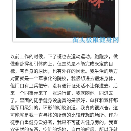
以前工作的时候，下了班也去运动运动。跑跑步，做
做俯卧撑和引体向上，但是总是不能完成既定的目
标，有自身的原因，也有外在的因素。我生活的地方
对面就是一个军事化的院校，我很想进去锻炼身体，
但门口有卫兵把守，没有通行证死活不让你进去。后
来一个同事弄来了一张通行证，我就随他一同进去
了。里面的徒手健身设施真的是很好，单杠和双杆都
是军用级别的，环形的朔胶跑道。我真的很兴奋，这
可能就是我一直寻找的所谓的比较理想的场所。作为
徒手自重健身爱好者，我是不可能去健身房的，我喜
欢天然的东西，空旷的场地，自由的呼吸。所以我就