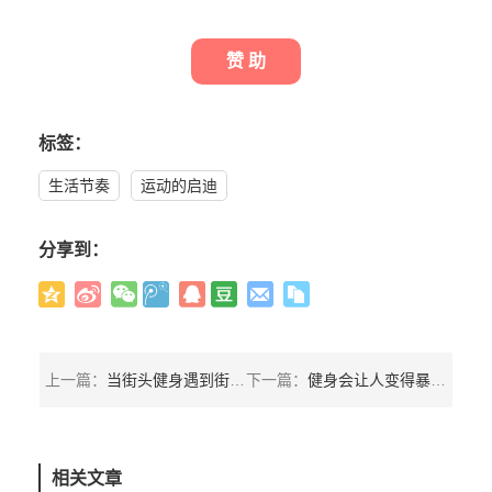
赞 助
标签：
生活节奏
运动的启迪
分享到：
上一篇：
当街头健身遇到街舞嘻哈范，感觉很不错哦
下一篇：
健身会让人变得暴力吗？为什么健身以后更容易发生冲突
相关文章