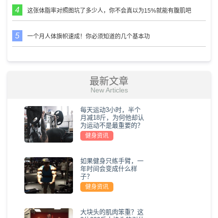
这张体脂率对照图坑了多少人，你不会真以为15%就能有腹肌吧
一个月人体旗帜速成！你必须知道的几个基本功
最新文章
New Articles
每天运动3小时，半个
月减18斤，为何他却认
为运动不是最重要的？
健身资讯
如果健身只练手臂，一
年时间会变成什么样
子？
健身资讯
大块头的肌肉笨重？这