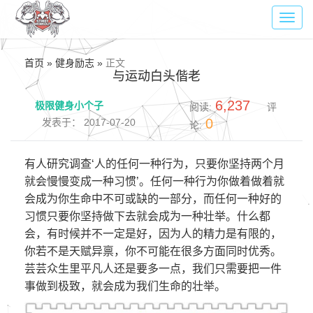
Toggl
navig
首页 » 健身励志 »
正文
与运动白头偕老
6,237
极限健身小个子
阅读:
评
0
发表于： 2017-07-20
论:
有人研究调查‘人的任何一种行为，只要你坚持两个月
就会慢慢变成一种习惯’。任何一种行为你做着做着就
会成为你生命中不可或缺的一部分，而任何一种好的
习惯只要你坚持做下去就会成为一种壮举。什么都
会，有时候并不一定是好，因为人的精力是有限的，
你若不是天赋异禀，你不可能在很多方面同时优秀。
芸芸众生里平凡人还是要多一点，我们只需要把一件
事做到极致，就会成为我们生命的壮举。