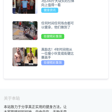
3位200斤大块头的引体
向上值得一看
健身资讯
任何时间任何场合都可
以健身，他们做到了
街健精彩集锦
真励志！4年时间他从
一位瘦小伙变成街健比
赛高手
街健精彩集锦
关于本站
本站致力于分享真正实用的健身方法，让
大家能够何时何地，自由自在，无拘无束