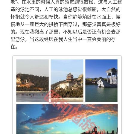
老”。在水里的时候人真的感觉到很放松，这与人工建
造的泳池不同，人工的泳池总感觉很憋屈，大自然的
怀抱就令人舒适和畅快。当你静静躺卧在水面上，慢
慢地从一座巨大的拱桥下面穿过，那感觉真真是极好
的。现在我搬离了那里，不知以后是否还有机会去那
里游泳，当这段经历在我人生当中一直会美丽的存
在。