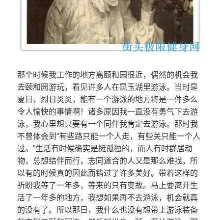
那个时候我工作的地方离颐和园很近，偶然的机会我
去颐和园游玩，看见许多人在昆玉湖里游泳。当时是
夏日，烈日炎炎，能有一个游泳的地方将是一件多么
令人愉快的事情啊！诸多原因我一直没有勇气下去游
泳，我心里想只要有一个同伴我肯定去游泳。那时我
不曾体会到“有些路只能一个人走，有些关只能一个人
过。”生活有时候确实是挺孤独的，而人有时群居动
物，总想结伴而行，志同道合的人又是那么难找，所
以有的时候真的因此而错过了许多美好。带着这样的
祈盼我等了一年多，等来的只有变故。马上要离开生
活了一年多的地方，我想如果再不去游泳，机会就真
的没有了。所以那日，我什么也没有想带上游泳装备