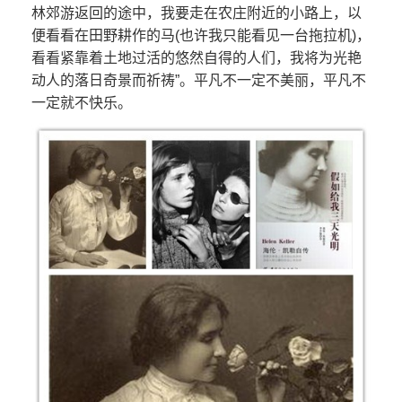
林郊游返回的途中，我要走在农庄附近的小路上，以
便看看在田野耕作的马(也许我只能看见一台拖拉机)，
看看紧靠着土地过活的悠然自得的人们，我将为光艳
动人的落日奇景而祈祷”。平凡不一定不美丽，平凡不
一定就不快乐。