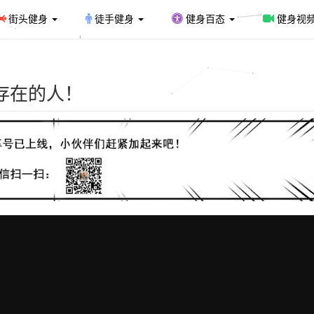
街头健身
徒手健身
健身百态
健身视
存在的人！