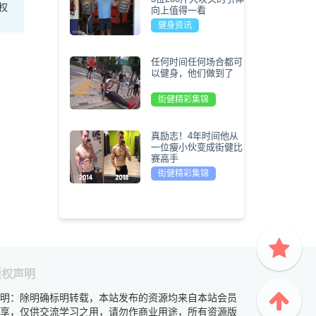
权
向上值得一看
健身资讯
任何时间任何场合都可
以健身，他们做到了
街健精彩集锦
真励志！4年时间他从
一位瘦小伙变成街健比
赛高手
街健精彩集锦
版权声明
明：除明确标明转载，本站发布的资源均来自本站会员
享，仅供交流学习之用，请勿作商业用途，所有资源版