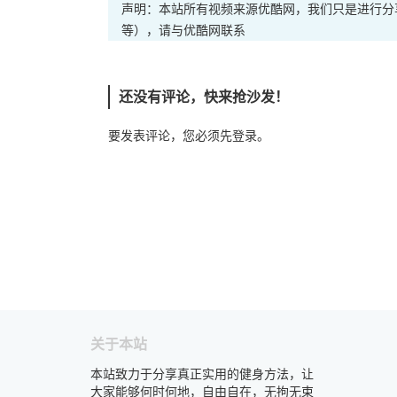
声明：本站所有视频来源优酷网，我们只是进行分
等），请与优酷网联系
还没有评论，快来抢沙发！
要发表评论，您必须先
登录
。
关于本站
本站致力于分享真正实用的健身方法，让
大家能够何时何地，自由自在，无拘无束