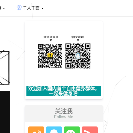
频
千人千面
欢迎加入国内首个自由健身群体，
一起来健身吧!
关注我
Follow Me