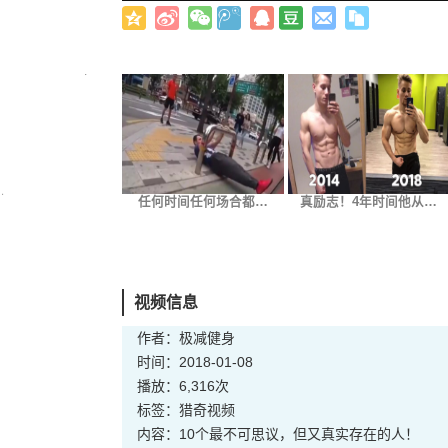
任何时间任何场合都…
真励志！4年时间他从…
视频信息
作者：极减健身
时间：2018-01-08
播放：6,316次
标签：
猎奇
视频
内容：10个最不可思议，但又真实存在的人！