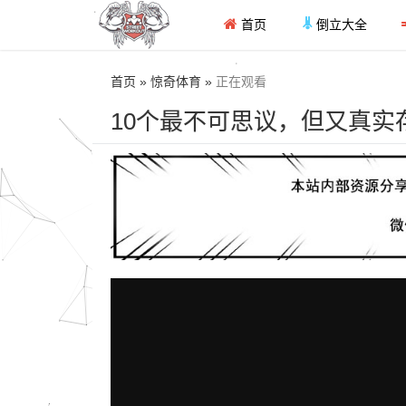
首页
倒立大全
首页 » 惊奇体育 »
正在观看
10个最不可思议，但又真实