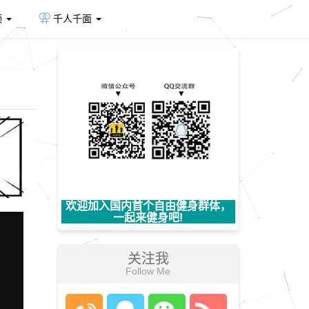
频
千人千面
欢迎加入国内首个自由健身群体，
一起来健身吧!
关注我
Follow Me