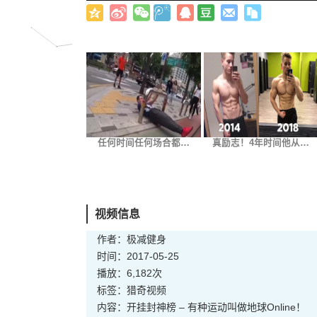
任何时间任何场合都…
真励志！4年时间他从…
视频信息
作者：极减健身
时间：2017-05-25
播放：6,182次
标签：
猎奇
视频
内容：开挂封神榜 – 有种运动叫做地球Online！