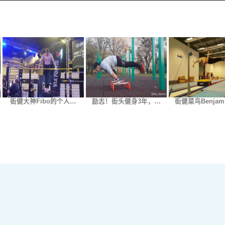
街健大神Fibo的个人…
励志！街头健身3年，…
街健菜鸟Benjam