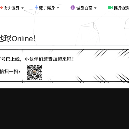
街头健身
徒手健身
健身百态
健身视
Online！