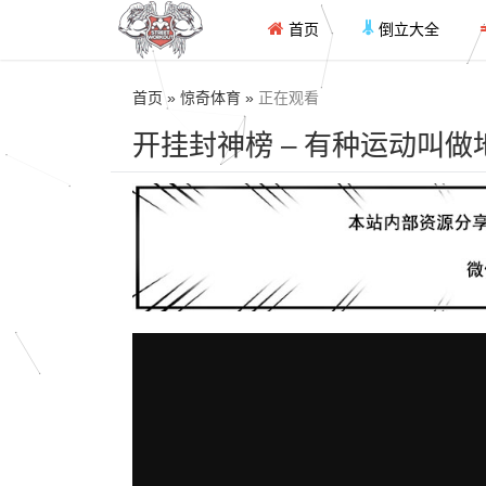
首页
倒立大全
首页 » 惊奇体育 »
正在观看
开挂封神榜 – 有种运动叫做地球