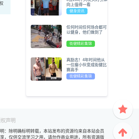
权
向上值得一看
健身资讯
任何时间任何场合都可
以健身，他们做到了
街健精彩集锦
真励志！4年时间他从
一位瘦小伙变成街健比
赛高手
街健精彩集锦
版权声明
明：除明确标明转载，本站发布的资源均来自本站会员
享，仅供交流学习之用，请勿作商业用途，所有资源版