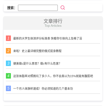
搜索：
文章排行
Top Articles
最新的大学生体测评分标准表 快看你引体向上及格了没
来啦！史上最详细完整的俄式挺身教程
健美做c是什么意思？做c有什么危害？
这张体脂率对照图坑了多少人，你不会真以为15%就能有腹肌吧
一个月人体旗帜速成！你必须知道的几个基本功