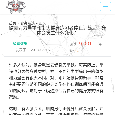
Toggl
navig
首页 » 健身精选 »
正文
健美，力量举和街头健身练习者停止训练后，身
体会发生什么变化？
9,001
极减健身
阅读:
评
0
发表于： 2019-03-15
论:
许多人认为，健身就是去健身房举铁。可实际上，举
铁也分为很多种类型，并且不同的类型练出来的体型
和力量会有很大不同。对于刚开始健身的新手，非常
有必要弄清楚不同的健身类型在停止训练后可能会遇
到的问题。这对于正确选择适合自己的健身方式很有
帮助。
这时，有人就会说，肌肉男停止健身后就会发胖，并