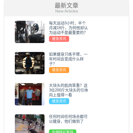
最新文章
New Articles
每天运动3小时，半个
月减18斤，为何他却认
为运动不是最重要的？
健身资讯
如果健身只练手臂，一
年时间会变成什么样
子？
健身资讯
大块头的肌肉笨重？这
3位200斤大块头的引体
向上值得一看
健身资讯
任何时间任何场合都可
以健身，他们做到了
街健精彩集锦