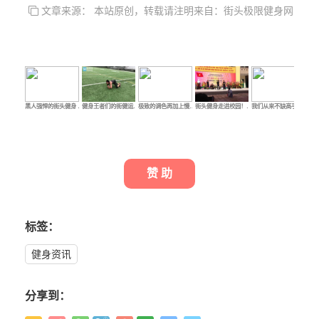
文章来源： 本站原创，转载请注明来自：街头极限健身网
黑人强悍的街头健身 …
健身王者们的街健运…
极致的调色再加上慢…
街头健身走进校园！…
我们从来不缺高手，…
有意
赞 助
标签：
健身资讯
分享到：