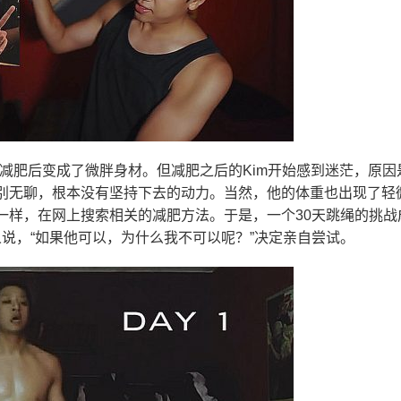
步减肥后变成了微胖身材。但减肥之后的Kim开始感到迷茫，原因
别无聊，根本没有坚持下去的动力。当然，他的体重也出现了轻
一样，在网上搜索相关的减肥方法。于是，一个30天跳绳的挑战
人说，“如果他可以，为什么我不可以呢？”决定亲自尝试。