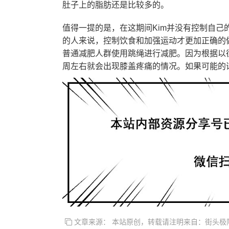
肚子上的脂肪还是比较多的。
值得一提的是，在这期间Kim并没有控制自
的人来说，控制饮食和加强运动才更加正确的
普通减肥人群使用跳绳进行减肥。因为根据以
周左右就会出现膝盖疼痛的情况。如果可能的
文章来源： 本站原创，转载请注明来自：街头极