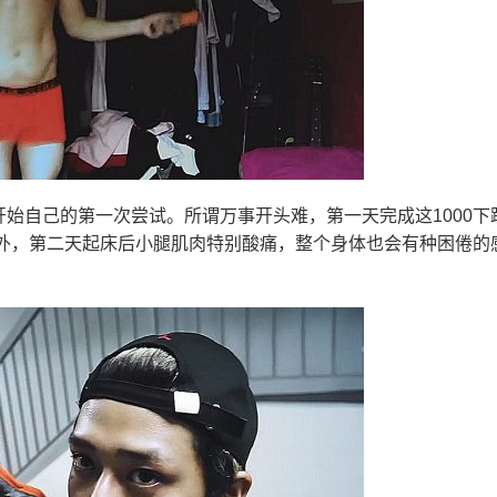
开始自己的第一次尝试。所谓万事开头难，第一天完成这1000下
外，第二天起床后小腿肌肉特别酸痛，整个身体也会有种困倦的