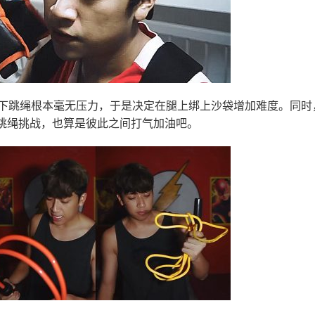
000下跳绳根本毫无压力，于是决定在腿上绑上沙袋增加难度。同时
跳绳挑战，也算是彼此之间打气加油吧。