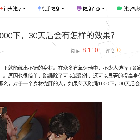
街头健身
徒手健身
健身百态
健身视
000下，30天后会有怎样的效果？
8,110
0
阅读:
评论:
一下就能练出不错的身材。在众多有氧运动中，不少人选择了跳
）。原因也很简单，跳绳除了可以减脂外，还可以显著的提高身
么，对于一个身材微胖的人，如果每天跳绳1000下，30天后