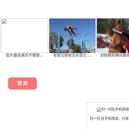
街头健身真的不需要…
有想法那就去实现它 …
训练精彩瞬间集锦
赞 助
扫一扫 在手机阅读、分