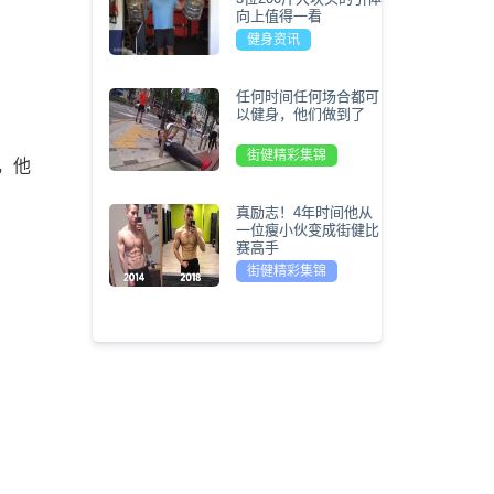
向上值得一看
健身资讯
任何时间任何场合都可
以健身，他们做到了
街健精彩集锦
，他
真励志！4年时间他从
一位瘦小伙变成街健比
赛高手
街健精彩集锦