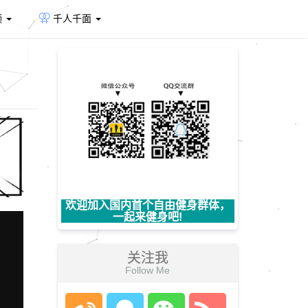
频
千人千面
欢迎加入国内首个自由健身群体，
一起来健身吧!
关注我
Follow Me