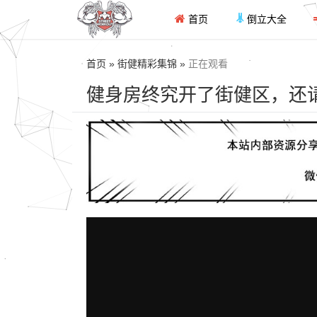
首页
倒立大全
首页 » 街健精彩集锦 »
正在观看
健身房终究开了街健区，还