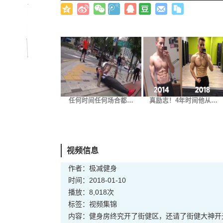
任何时间任何场合都…
真励志！4年时间他从…
视频信息
作者：极减健身
时间：2018-01-10
播放：8,018次
标签：
视频
集锦
内容：健身房终究开了街健区，还请了街健大神开