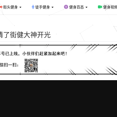
街头健身
徒手健身
健身百态
健身视
请了街健大神开光