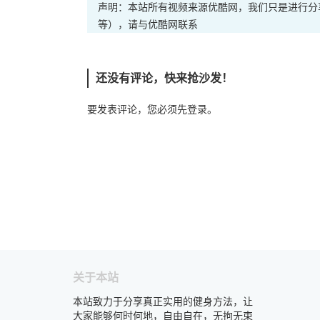
声明：本站所有视频来源优酷网，我们只是进行分
等），请与优酷网联系
还没有评论，快来抢沙发！
要发表评论，您必须先
登录
。
关于本站
本站致力于分享真正实用的健身方法，让
大家能够何时何地，自由自在，无拘无束