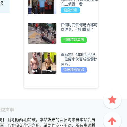
权
向上值得一看
健身资讯
任何时间任何场合都可
以健身，他们做到了
街健精彩集锦
真励志！4年时间他从
一位瘦小伙变成街健比
赛高手
街健精彩集锦
版权声明
明：除明确标明转载，本站发布的资源均来自本站会员
享，仅供交流学习之用，请勿作商业用途，所有资源版