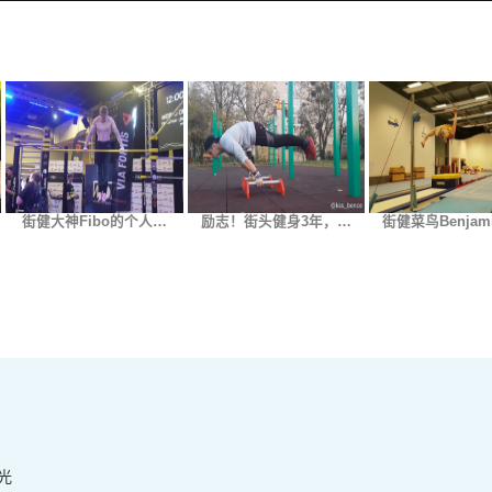
街健大神Fibo的个人…
励志！街头健身3年，…
街健菜鸟Benjam
光