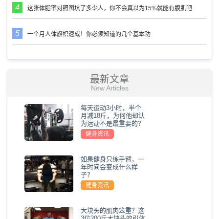
这张体脂率对照图坑了多少人，你不会真以为15%就能有腹肌吧
一个月人体旗帜速成！你必须知道的几个基本功
最新文章
New Articles
每天运动3小时，半个
月减18斤，为何他却认
为运动不是最重要的？
健身资讯
如果健身只练手臂，一
年时间会变成什么样
子？
健身资讯
大块头的肌肉笨重？这
3位200斤大块头的引体