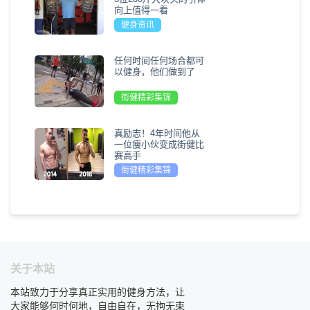
向上值得一看
健身资讯
任何时间任何场合都可
以健身，他们做到了
街健精彩集锦
真励志！4年时间他从
一位瘦小伙变成街健比
赛高手
街健精彩集锦
关于本站
本站致力于分享真正实用的健身方法，让
大家能够何时何地，自由自在，无拘无束