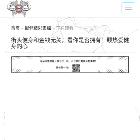
Toggl
navig
首页 » 街健精彩集锦 »
正在观看
街头健身和金钱无关，看你是否拥有一颗热爱健
身的心