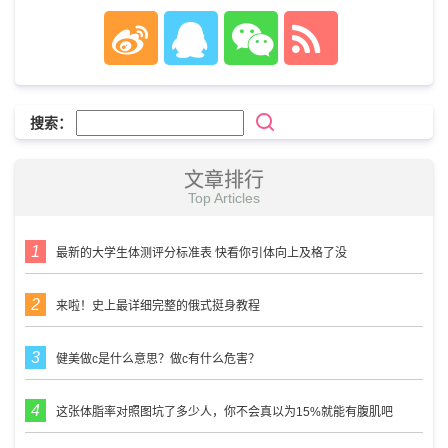
搜索：
文章排行
Top Articles
最新的大学生体测评分标准表 快看你引体向上及格了没
来啦！史上最详细完整的俄式挺身教程
健美做c是什么意思？做c有什么危害？
这张体脂率对照图坑了多少人，你不会真以为15%就能有腹肌吧