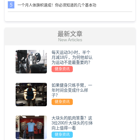
一个月人体旗帜速成！你必须知道的几个基本功
最新文章
New Articles
每天运动3小时，半个
月减18斤，为何他却认
为运动不是最重要的？
健身资讯
如果健身只练手臂，一
年时间会变成什么样
子？
健身资讯
大块头的肌肉笨重？这
3位200斤大块头的引体
向上值得一看
健身资讯