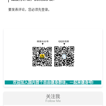
要发表评论，您必须先
登录
。
欢迎加入国内首个自由健身群体，一起来健身吧!
关注我
Follow Me