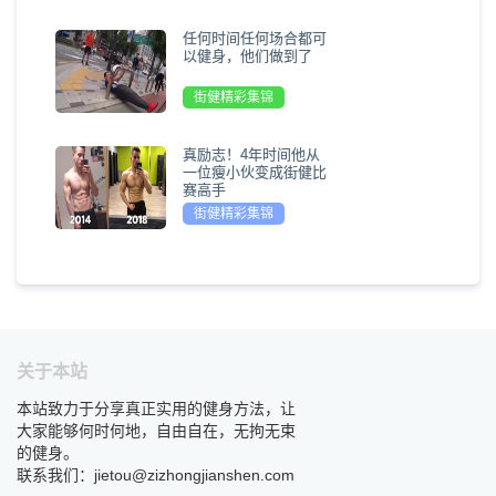
任何时间任何场合都可
以健身，他们做到了
街健精彩集锦
真励志！4年时间他从
一位瘦小伙变成街健比
赛高手
街健精彩集锦
关于本站
本站致力于分享真正实用的健身方法，让
大家能够何时何地，自由自在，无拘无束
的健身。
联系我们：jietou@zizhongjianshen.com