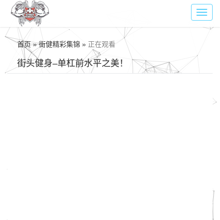
Toggl
navig
首页 » 街健精彩集锦 »
正在观看
街头健身–单杠前水平之美！