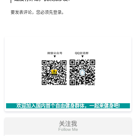
要发表评论，您必须先
登录
。
欢迎加入国内首个自由健身群体，一起来健身吧!
关注我
Follow Me