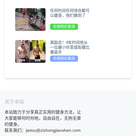
任何时间任何场合都可
以健身，他们做到了
街健精彩集锦
真励志！4年时间他从
一位瘦小伙变成街健比
赛高手
街健精彩集锦
关于本站
本站致力于分享真正实用的健身方法，让
大家能够何时何地，自由自在，无拘无束
的健身。
联系我们：jietou@zizhongjianshen.com