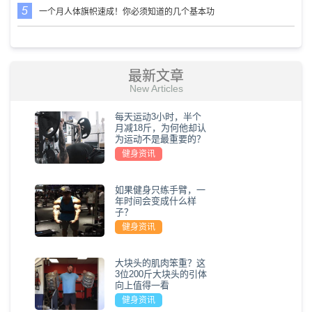
一个月人体旗帜速成！你必须知道的几个基本功
最新文章
New Articles
每天运动3小时，半个
月减18斤，为何他却认
为运动不是最重要的？
健身资讯
如果健身只练手臂，一
年时间会变成什么样
子？
健身资讯
大块头的肌肉笨重？这
3位200斤大块头的引体
向上值得一看
健身资讯