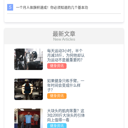
一个月人体旗帜速成！你必须知道的几个基本功
最新文章
New Articles
每天运动3小时，半个
月减18斤，为何他却认
为运动不是最重要的？
健身资讯
如果健身只练手臂，一
年时间会变成什么样
子？
健身资讯
大块头的肌肉笨重？这
3位200斤大块头的引体
向上值得一看
健身资讯