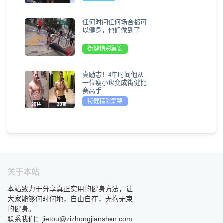
任何时间任何场合都可
以健身，他们做到了
街健精彩集锦
真励志！4年时间他从
一位瘦小伙变成街健比
赛高手
街健精彩集锦
关于本站
本站致力于分享真正实用的健身方法，让
大家能够何时何地，自由自在，无拘无束
的健身。
联系我们：jietou@zizhongjianshen.com