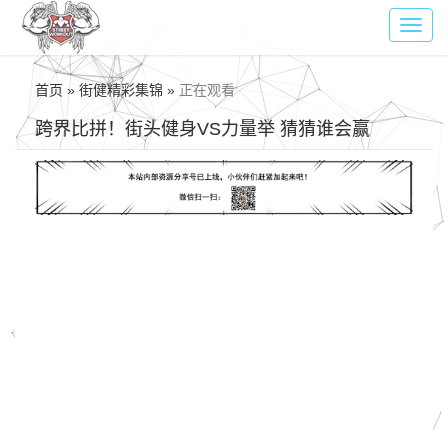
Toggl
navig
首页 » 街健精彩集锦 »
正在观看
跨界比拼！街头健身VS力量举 猜猜谁会赢