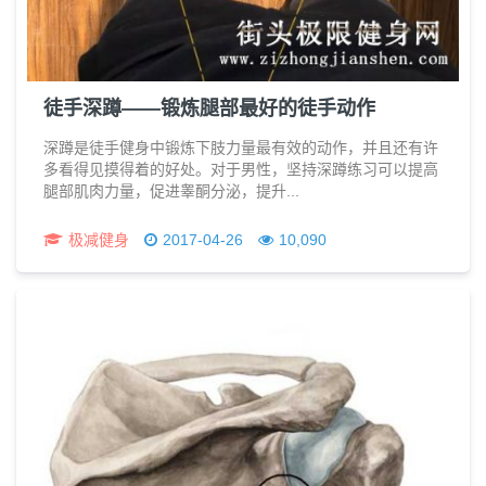
徒手深蹲——锻炼腿部最好的徒手动作
深蹲是徒手健身中锻炼下肢力量最有效的动作，并且还有许
多看得见摸得着的好处。对于男性，坚持深蹲练习可以提高
腿部肌肉力量，促进睾酮分泌，提升...
极减健身
2017-04-26
10,090