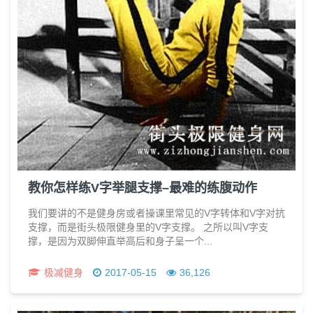
教你怎样练V字举腿支撑–最难的练腹动作
我们要讲的不是健身房或者操课里常见的V字转体和V字对抗
支撑，而是街头极限健身里的V字支撑。 之所以叫V字支
撑，是因为双脚伸直举高后和身子呈一个...
极减健身
2017-05-15
36,126