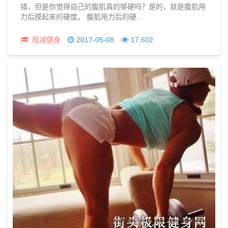
错，但是你觉得自己的腹肌真的够硬吗？是的，就是腹肌用
力后摸起来的硬度。 腹肌用力后的硬...
极减健身
2017-05-08
17,602