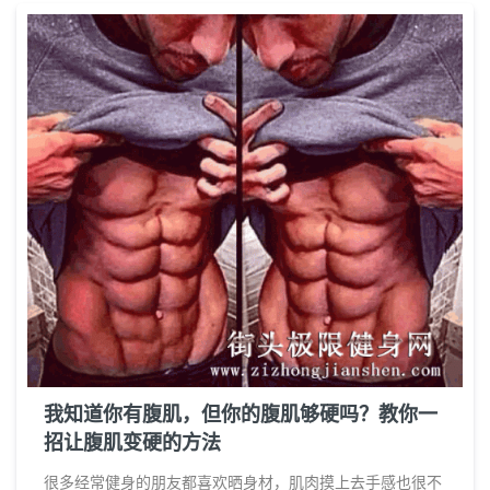
我知道你有腹肌，但你的腹肌够硬吗？教你一
招让腹肌变硬的方法
很多经常健身的朋友都喜欢晒身材，肌肉摸上去手感也很不