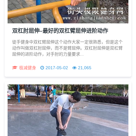
双杠肘屈伸–最好的双杠臂屈伸进阶动作
徒手健身中双杠臂屈伸这个动作大家一定很熟悉，但是这个
动作叫做双杠肘屈伸，而不是臂屈伸。双杠肘屈伸是双杠臂
屈伸的进阶动作，对手肘的力量要求...
极减健身
2017-05-02
21,065