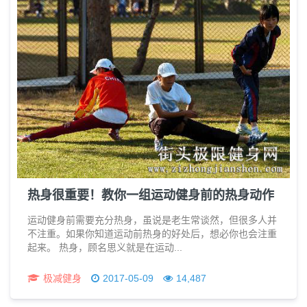
热身很重要！教你一组运动健身前的热身动作
运动健身前需要充分热身，虽说是老生常谈然，但很多人并
不注重。如果你知道运动前热身的好处后，想必你也会注重
起来。 热身，顾名思义就是在运动...
极减健身
2017-05-09
14,487