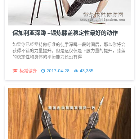
保加利亚深蹲 –锻炼膝盖稳定性最好的动作
如果你已经坚持做标准的徒手深蹲一段时间后，那么你将会
获得不错的力量提升。但是这仅仅是下肢力量的提升，膝盖
的稳定性和身体的平衡能力还没有得...
极减健身
2017-04-28
43,385