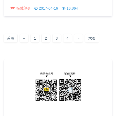
极减健身
2017-04-16
16,864
首页
«
1
2
3
4
»
末页