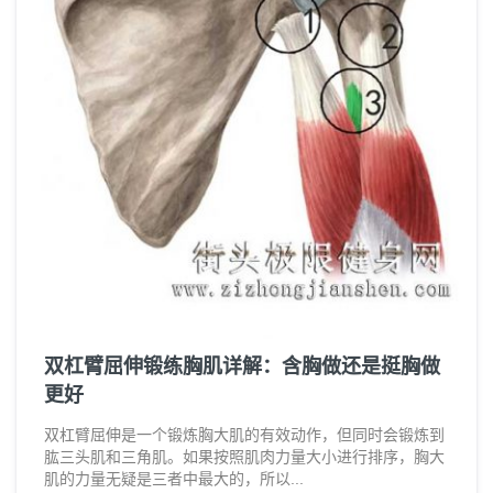
双杠臂屈伸锻练胸肌详解：含胸做还是挺胸做
更好
双杠臂屈伸是一个锻炼胸大肌的有效动作，但同时会锻炼到
肱三头肌和三角肌。如果按照肌肉力量大小进行排序，胸大
肌的力量无疑是三者中最大的，所以...