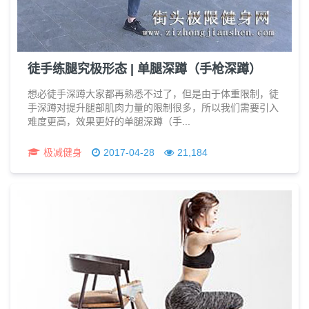
徒手练腿究极形态 | 单腿深蹲（手枪深蹲）
想必徒手深蹲大家都再熟悉不过了，但是由于体重限制，徒
手深蹲对提升腿部肌肉力量的限制很多，所以我们需要引入
难度更高，效果更好的单腿深蹲（手...
极减健身
2017-04-28
21,184